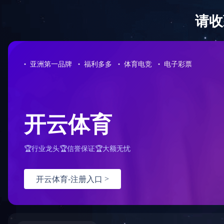
开云手机官方版登录入口
|
乐竞官网
|
九游·官方网站
|
开云网页