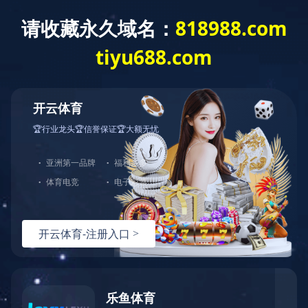
开云手机官方版登录入口
|
乐竞官网
|
九游·官方网站
|
开云网
页版·官方版在线
|
FH在线平台（中国）官网
|
完美官方网页版
|
安博在线登录官网
|
开云官方版网站登录入口
|
完美网页版页
面
|