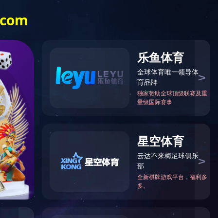
博在线登录官网
|
开云官方版网站登录入口
|
完美网页版页面
|