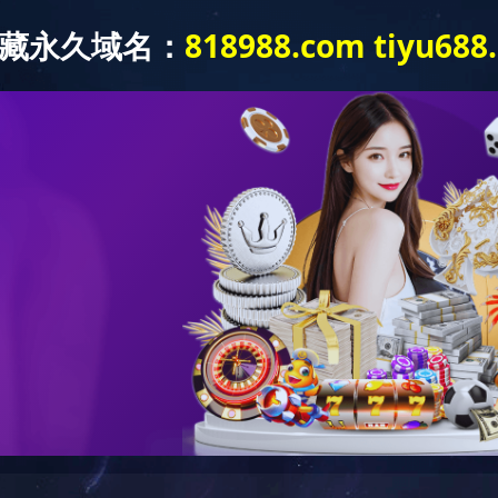
版·官方版在线
|
FH在线平台（中国）官网
|
完美官方网页版
|
安