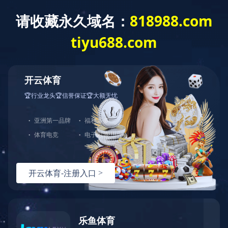
开云手机官方版登录入口
|
乐竞官网
|
九游·官方网站
|
开云网
页版·官方版在线
|
FH在线平台（中国）官网
|
完美官方网页版
|
安博在线登录官网
|
开云官方版网站登录入口
|
完美网页版页
面
|